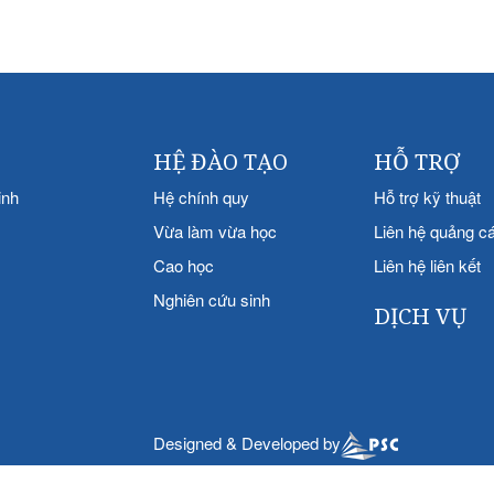
HỆ ĐÀO TẠO
HỖ TRỢ
inh
Hệ chính quy
Hỗ trợ kỹ thuật
Vừa làm vừa học
Liên hệ quảng c
Cao học
Liên hệ liên kết
Nghiên cứu sinh
DỊCH VỤ
Designed & Developed by