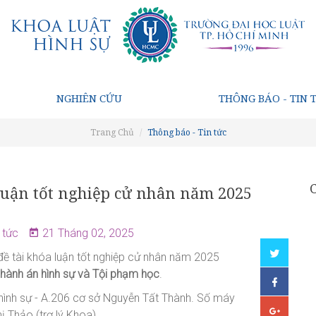
NGHIÊN CỨU
THÔNG BÁO - TIN 
Trang Chủ
Thông báo - Tin tức
luận tốt nghiệp cử nhân năm 2025
 tức
21 Tháng 02, 2025
ề tài khóa luận tốt nghiệp cử nhân năm 2025
i hành án hình sự và Tội phạm học
.
 hình sự - A.206 cơ sở Nguyễn Tất Thành. Số máy
 Thảo (trợ lý Khoa).