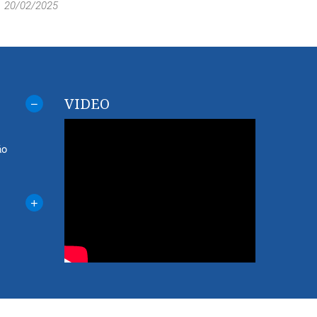
20/02/2025
VIDEO
áo