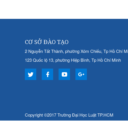
CƠ SỞ ĐÀO TẠO
2 Nguyễn Tất Thành, phường Xóm Chiếu, Tp Hồ Chí M
123 Quốc lộ 13, phường Hiệp Bình, Tp Hồ Chí Minh
Copyright ©2017 Trường Đại Học Luật TP.HCM