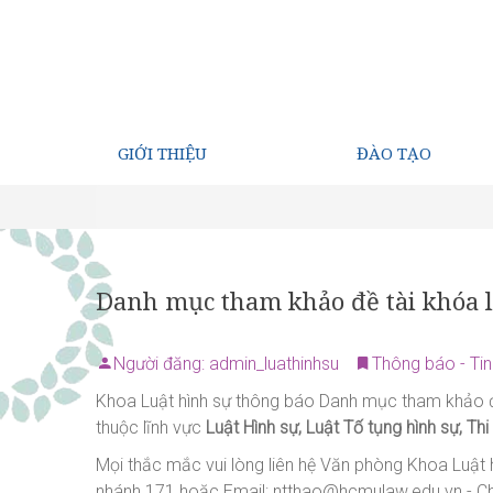
GIỚI THIỆU
ĐÀO TẠO
Danh mục tham khảo đề tài khóa 
Người đăng: admin_luathinhsu
Thông báo - Tin
Khoa Luật hình sự thông báo Danh mục tham khảo đ
thuộc lĩnh vực
Luật Hình sự, Luật Tố tụng hình sự, Th
Mọi thắc mắc vui lòng liên hệ Văn phòng Khoa Luật
nhánh 171 hoặc Email: ntthao@hcmulaw.edu.vn - Chị