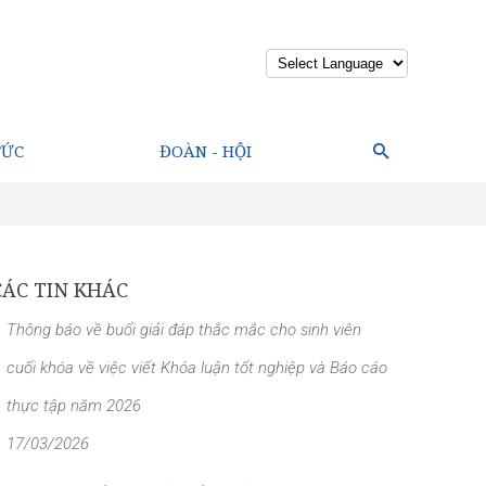
Powered by
TỨC
ĐOÀN - HỘI
CÁC TIN KHÁC
Thông báo về buổi giải đáp thắc mắc cho sinh viên
cuối khóa về việc viết Khóa luận tốt nghiệp và Báo cáo
thực tập năm 2026
17/03/2026