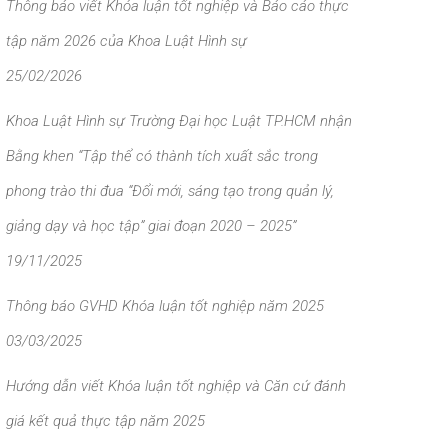
Thông báo viết Khóa luận tốt nghiệp và Báo cáo thực
tập năm 2026 của Khoa Luật Hình sự
25/02/2026
Khoa Luật Hình sự Trường Đại học Luật TP.HCM nhận
Bằng khen “Tập thể có thành tích xuất sắc trong
phong trào thi đua “Đổi mới, sáng tạo trong quản lý,
giảng dạy và học tập” giai đoạn 2020 – 2025”
19/11/2025
Thông báo GVHD Khóa luận tốt nghiệp năm 2025
03/03/2025
Hướng dẫn viết Khóa luận tốt nghiệp và Căn cứ đánh
giá kết quả thực tập năm 2025