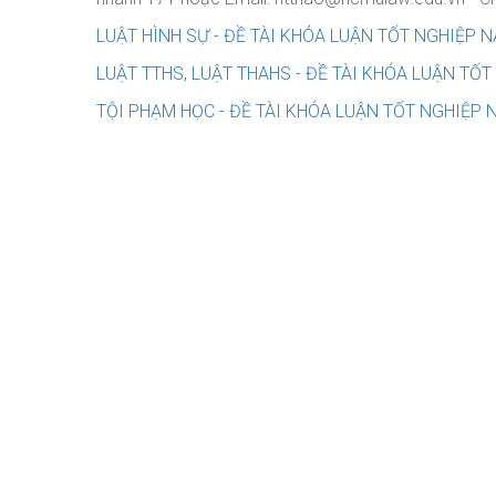
LUẬT HÌNH SỰ - ĐỀ TÀI KHÓA LUẬN TỐT NGHIỆP 
LUẬT TTHS, LUẬT THAHS - ĐỀ TÀI KHÓA LUẬN TỐ
TỘI PHẠM HỌC - ĐỀ TÀI KHÓA LUẬN TỐT NGHIỆP 